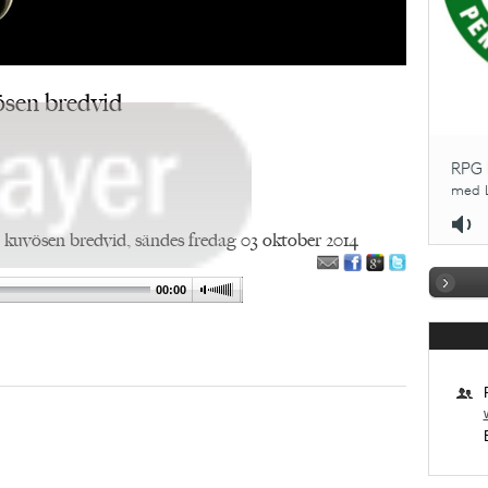
ösen bredvid
 kuvösen bredvid, sändes fredag 03 oktober 2014
00:00