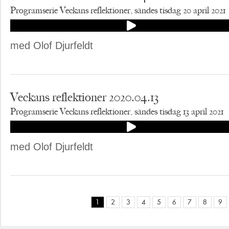
Programserie Veckans reflektioner, sändes tisdag 20 april 2021
med Olof Djurfeldt
Veckans reflektioner 2020.04.13
Programserie Veckans reflektioner, sändes tisdag 13 april 2021
med Olof Djurfeldt
1
2
3
4
5
6
7
8
9